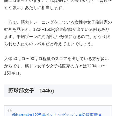
囲に収まっています。これは先ほどの表でいうと『普通〜
やや強い』あたりに相当します。
一方で、筋力トレーニングをしている女性や女子格闘家の
動画を見ると、120〜150kg台の記録が出ている例もあり
ます。平均ゾーンの約2倍近い数値になるので、かなり限
られた人たちのレベルだと考えてよいでしょう。
大体50キロ〜90キロ程度のスコアを出している方が多い
からです。筋トレ女子や女子格闘家の方々は120キロ〜
150キロ。
野球部女子 144kg
@harutaka1225
#パンチングマシン
#記録更新
#