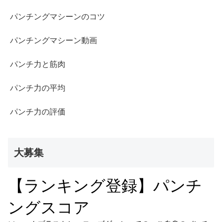
パンチングマシーンのコツ
パンチングマシーン動画
パンチ力と筋肉
パンチ力の平均
パンチ力の評価
大募集