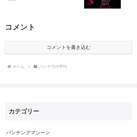
コメント
コメントを書き込む
ホーム
パンチ力の平均
カテゴリー
パンチングマシーン