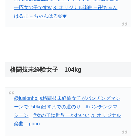
一応女の子ですw
♬ オリジナル楽曲 – 卍ちゃん
はる卍 – ちゃんはる⚾️💗
格闘技未経験女子 104kg
@fusionhoi
#格闘技未経験女子がパンチングマシ
ーンで150kg出すまでの道のり
#パンチングマ
シーン
#女の子は世界一かわいい
♬ オリジナル
楽曲 – porio