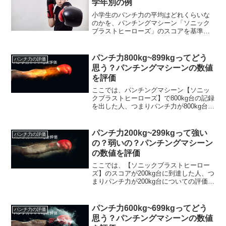
学年別の例
小学生のパンチ力の平均はどれくらいな
のかを、パンチングマシーン「ソニック
ブラストヒーローズ」のスコアを基準に
整理します。男子は60〜90kg前後、女子
はその半分の30〜45kg前後という目安
と、トップクラスの記録や学年別の実例
パンチ力800kg~899kgってどう
パンチ力の評価
を分かりやすくまとめました。
思う？パンチングマシーンの数値
を評価
ここでは、パンチングマシーン【ソニッ
クブラストヒーローズ】で800kg台の記録
を出した人、つまりパンチ力が800kg台ま
である人の評価について語っています。
パンチ力800kg台って強いの？弱いの？パ
ンチ力800kg台は出せれば日本どころか
パンチ力200kg~299kgって強い
パンチ力の評価
世...
の？弱いの？パンチングマシーン
の数値を評価
ここでは、【ソニックブラストヒーロー
ズ】のスコアが200kg台に到達した人、つ
まりパンチ力が200kg台についての評価を
語っています。パンチ力200kg台って強い
の？弱いの？ソニックブラストヒーロー
ズにおける一般男性の平均的なパンチ力
パンチ力600kg~699kgってどう
パンチ力の評価
は12...
思う？パンチングマシーンの数値