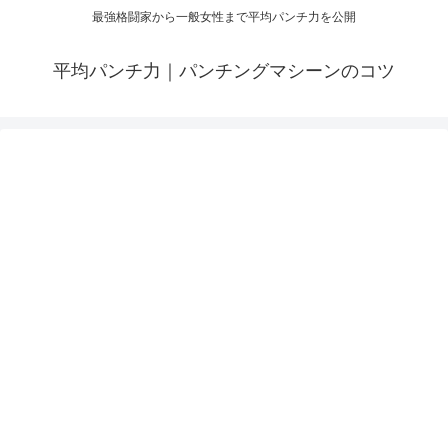
最強格闘家から一般女性まで平均パンチ力を公開
平均パンチ力｜パンチングマシーンのコツ