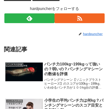
hardpuncherをフォローする
hardpuncher
関連記事
パンチ力100kg~199kgって強い
パンチ力の評価
の？弱いの？パンチングマシーン
の数値を評価
パンチングマシーン【ソニックブラスト
ヒーローズ】のスコアが100kg～199kg、
いわゆるパンチ力が１００kg台の評価に
ついて語っていきます。パンチ力100kg台
って強いの？弱いの？ソニックブラスト
ヒーローズでは120～180キロが平均的
小学生の平均パンチ力は何kg？パ
パンチ力の平均
な...
ンチングマシーンのスコア目安と