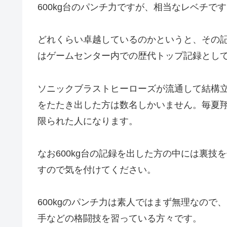
600kg台のパンチ力ですが、相当なレベチで
どれくらい卓越しているのかというと、その記
はゲームセンター内での歴代トップ記録とし
ソニックブラストヒーローズが流通して結構立ちます
をたたき出した方は数名しかいません。毎夏翔さ
限られた人になります。
なお600kg台の記録を出した方の中には裏
すので気を付けてください。
600kgのパンチ力は素人ではまず無理なの
手などの格闘技を習っている方々です。