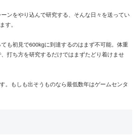
シーンをやり込んで研究する、そんな日々を送ってい
えます。
ても初見で600kgに到達するのはまず不可能。体重
で、打ち方を研究するだけではまずたどり着けませ
値です。もしも出そうものなら最低数年はゲームセンタ