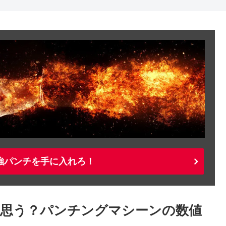
強パンチを手に入れろ！
てどう思う？パンチングマシーンの数値