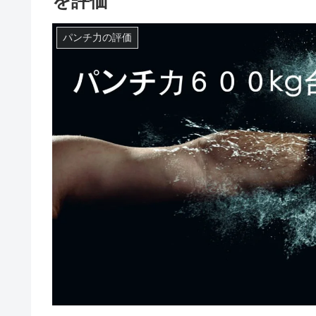
を評価
パンチ力の評価