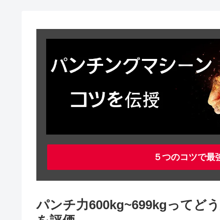
５つのコツで最
パンチ力600kg~699kgっ