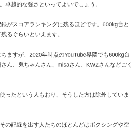
す。卓越的な強さといってよいでしょう。
録がスコアランキングに残るほどです。600kg台と
て残るぐらいといえます。
が、2020年時点のYouTube界隈でも600kg台
ん、鬼ちゃんさん、misaさん、KWZさんなどごく
技を使ったという人もおり、そうした方は除外していま
で、その記録を出す人たちのほとんどはボクシングや空