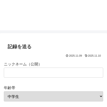
記録を送る
2025.11.09
2025.11.10
ニックネーム（公開）
年齢帯