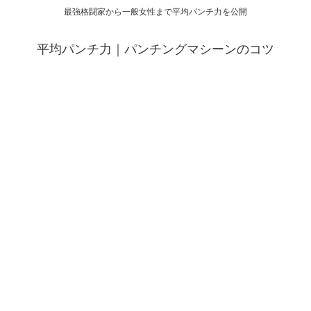
最強格闘家から一般女性まで平均パンチ力を公開
平均パンチ力｜パンチングマシーンのコツ