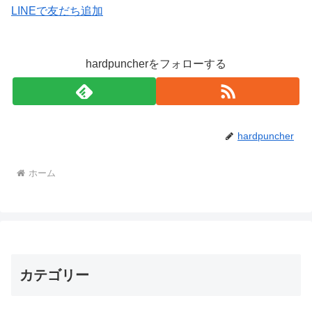
LINEで友だち追加
hardpuncherをフォローする
hardpuncher
ホーム
カテゴリー