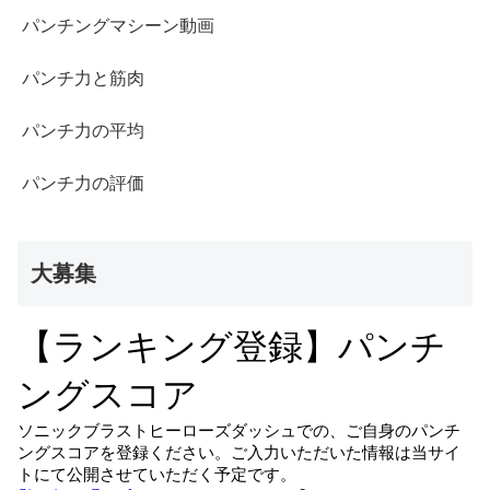
パンチングマシーン動画
パンチ力と筋肉
パンチ力の平均
パンチ力の評価
大募集