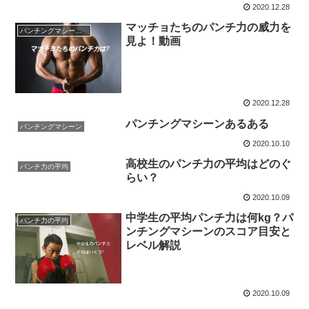
2020.12.28
マッチョたちのパンチ力の威力を
パンチングマシーン動画
見よ！動画
2020.12.28
パンチングマシーンあるある
パンチングマシーン
2020.10.10
高校生のパンチ力の平均はどのぐ
パンチ力の平均
らい？
2020.10.09
中学生の平均パンチ力は何kg？パ
パンチ力の平均
ンチングマシーンのスコア目安と
レベル解説
2020.10.09