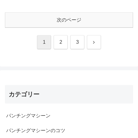
次のページ
次
1
2
3
へ
カテゴリー
パンチングマシーン
パンチングマシーンのコツ