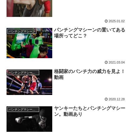
2025.01.02
パンチングマシーンの置いてある
パンチングマシーン
場所ってどこ？
2021.03.04
格闘家のパンチ力の威力を見よ！
パンチングマシーン動画
動画
2020.12.28
ヤンキーたちとパンチングマシー
パンチングマシーン動画
ン。動画あり